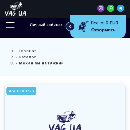
Всего:
0 EUR
Личный кабинет
0
Оформить
Главная
Каталог
Механізм натяжний
A6012001773