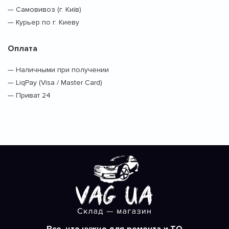
— Самовивоз (г. Київ)
— Курьер по г. Киеву
Оплата
— Наличными при получении
— LiqPay (Visa / Master Card)
— Приват 24