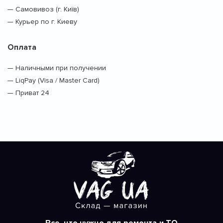
— Самовивоз (г. Київ)
— Курьер по г. Киеву
Оплата
— Наличными при получении
— LiqPay (Visa / Master Card)
— Приват 24