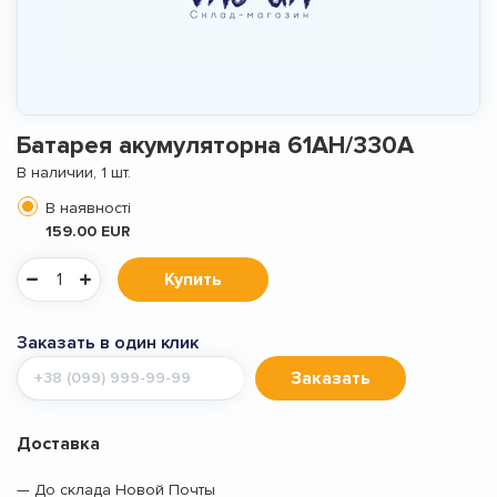
Батарея акумуляторна 61АН/330А
В наличии, 1 шт.
В наявності
159.00 EUR
Купить
Заказать в один клик
Мобильный
Заказать
телефон
Доставка
— До склада Новой Почты