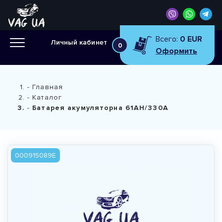
Всего:
0 EUR
Личный кабинет
0
Оформить
Главная
Каталог
Батарея акумуляторна 61АН/330А
000915089E