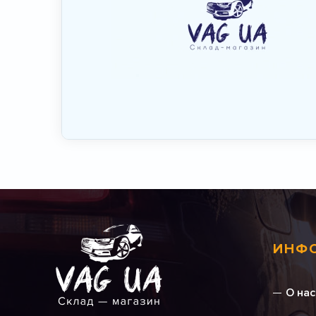
ИНФ
О нас