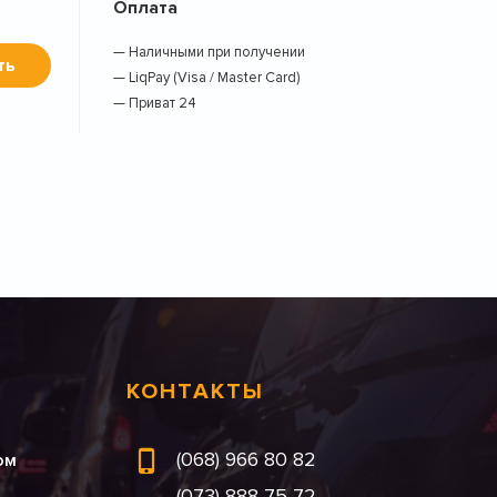
Оплата
— Наличными при получении
ть
— LiqPay (Visa / Master Card)
— Приват 24
КОНТАКТЫ
(068) 966 80 82
ом
(073) 888 75 72