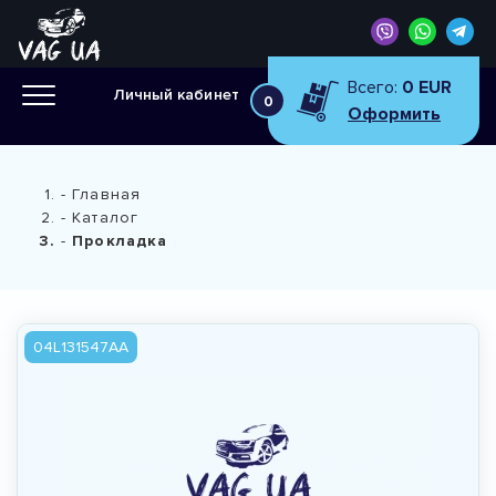
Всего:
0 EUR
Личный кабинет
0
Оформить
Главная
Каталог
Прокладка
04L131547AA