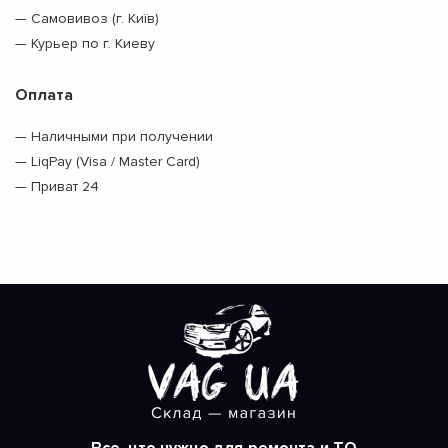
— Самовивоз (г. Київ)
— Курьер по г. Киеву
Оплата
— Наличными при получении
— LiqPay (Visa / Master Card)
— Приват 24