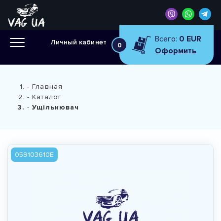
Всего:
0 EUR
Личный кабинет
0
Оформить
Главная
Каталог
Ущільнювач
059103610E