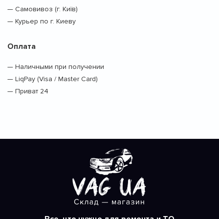
— Самовивоз (г. Київ)
— Курьер по г. Киеву
Оплата
— Наличными при получении
— LiqPay (Visa / Master Card)
— Приват 24