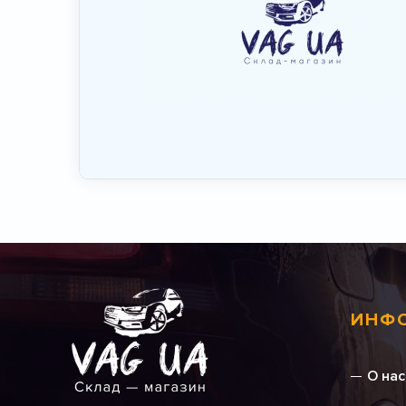
ИНФ
О нас