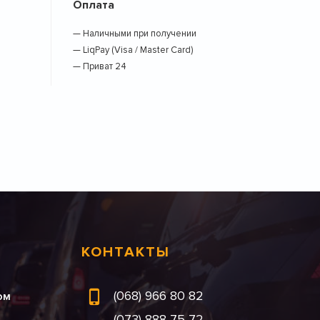
Оплата
— Наличными при получении
— LiqPay (Visa / Master Card)
— Приват 24
КОНТАКТЫ
(068) 966 80 82
ом
(073) 888 75 72