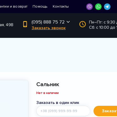
антии и возврат
Помощь
Контакты
(095) 888 75 72
Пн–Пт: с 9:30
ая, 49В
Сб: с 10:00 до 
Заказать звонок
Сальник
Нет в наличии
Заказать в один клик
Мобильный
Заказа
телефон