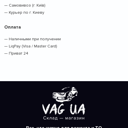
— Самовивоз (г. Київ)
— Курьер по г. Киеву
Оплата
— Наличными при получении
— LiqPay (Visa / Master Card)
— Приват 24