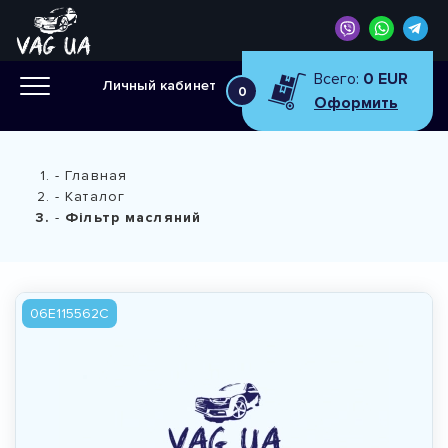
Всего:
0 EUR
Личный кабинет
0
Оформить
Главная
Каталог
Фільтр масляний
06E115562C