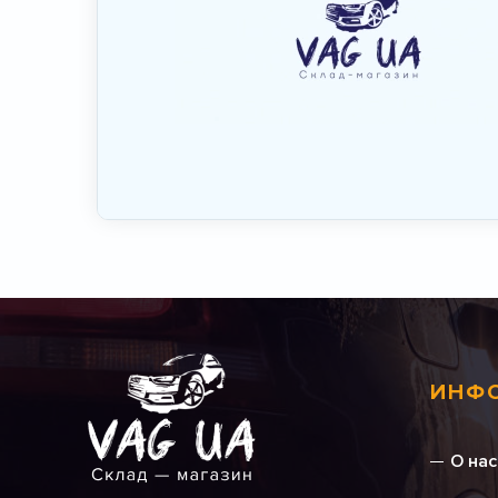
ИНФ
О нас