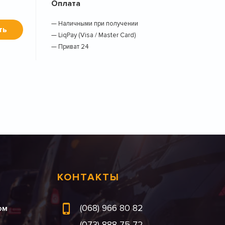
Оплата
— Наличными при получении
ть
— LiqPay (Visa / Master Card)
— Приват 24
КОНТАКТЫ
(068) 966 80 82
ом
(073) 888 75 72