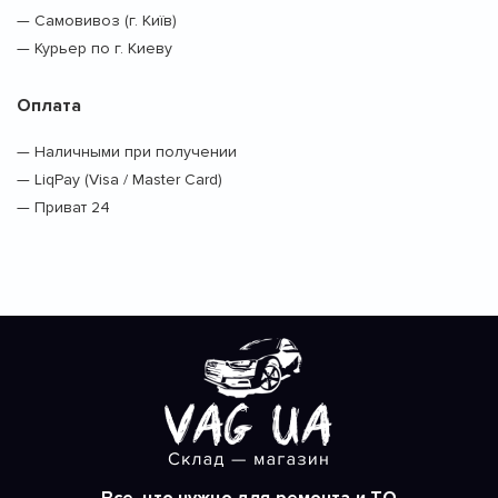
— Самовивоз (г. Київ)
— Курьер по г. Киеву
Оплата
— Наличными при получении
— LiqPay (Visa / Master Card)
— Приват 24