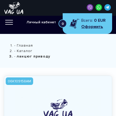
Всего:
0 EUR
Личный кабинет
0
Оформить
Главная
Каталог
ланцюг приводу
06K109158AM