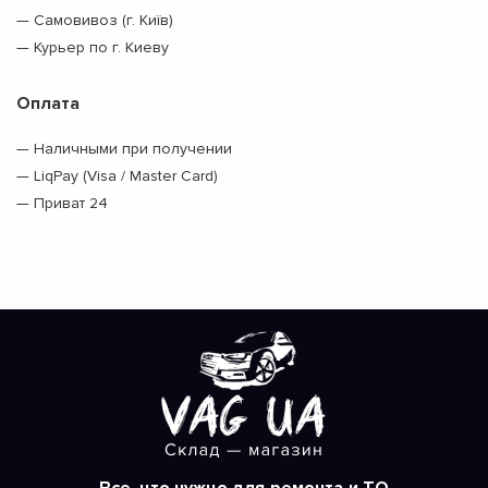
— Самовивоз (г. Київ)
— Курьер по г. Киеву
Оплата
— Наличными при получении
— LiqPay (Visa / Master Card)
— Приват 24