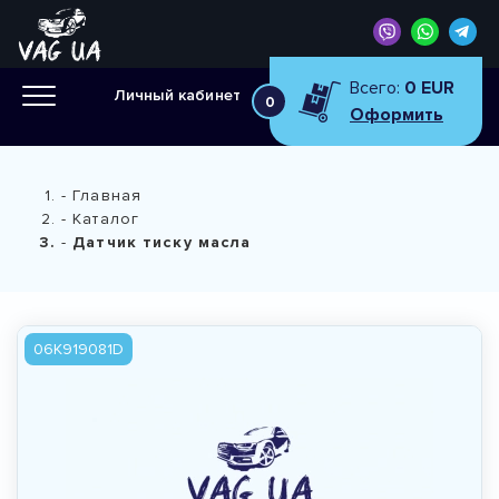
Всего:
0 EUR
Личный кабинет
0
Оформить
Главная
Каталог
Датчик тиску масла
06K919081D