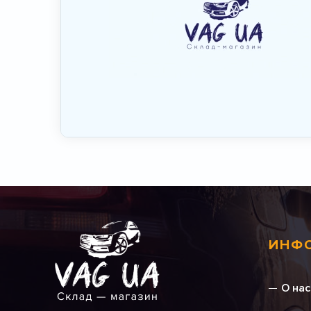
ИНФ
О нас