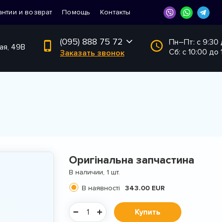
антии и возврат
Помощь
Контакты
(095) 888 75 72
Пн–Пт: с 9:30
ая, 49В
Сб: с 10:00 до 
Заказать звонок
Оригінальна запчастина
В наличии, 1 шт.
В наявності
343.00 EUR
Купить