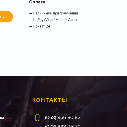
Оплата
— Наличными при получении
ть
— LiqPay (Visa / Master Card)
— Приват 24
КОНТАКТЫ
(068) 966 80 82
ом
(073) 888 75 72