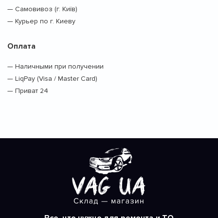
— Самовивоз (г. Київ)
— Курьер по г. Киеву
Оплата
— Наличными при получении
— LiqPay (Visa / Master Card)
— Приват 24