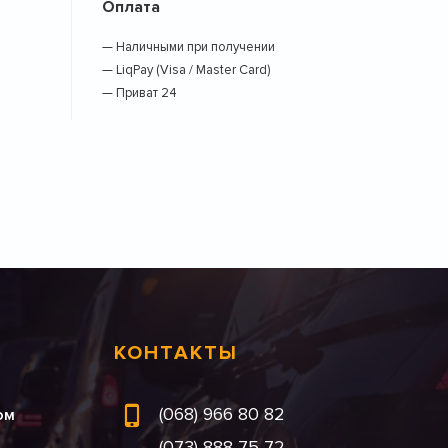
Оплата
— Наличными при получении
— LiqPay (Visa / Master Card)
— Приват 24
КОНТАКТЫ
(068) 966 80 82
ом
(073) 888 75 72