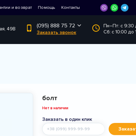
антии и возврат
Помощь
Контакты
(095) 888 75 72
Пн–Пт: с 9:30
ая, 49В
Сб: с 10:00 до 
Заказать звонок
болт
Нет в наличии
Заказать в один клик
Мобильный
Заказа
телефон