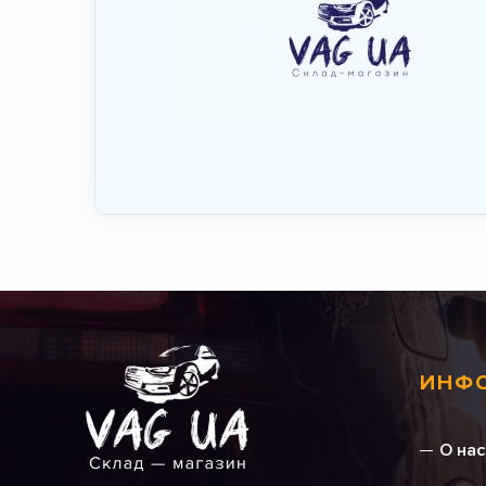
ИНФ
О нас