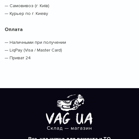
— Самовивоз (г. Київ)
— Курьер по г. Киеву
Оплата
— Наличными при получении
— LiqPay (Visa / Master Card)
— Приват 24