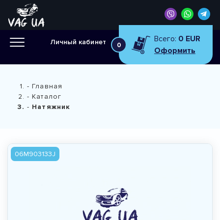
Всего:
0 EUR
Личный кабинет
0
Оформить
Главная
Каталог
Натяжник
06M903133J