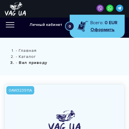
Всего:
0 EUR
Личный кабинет
0
Оформить
Главная
Каталог
Вал приводу
0AW323911A