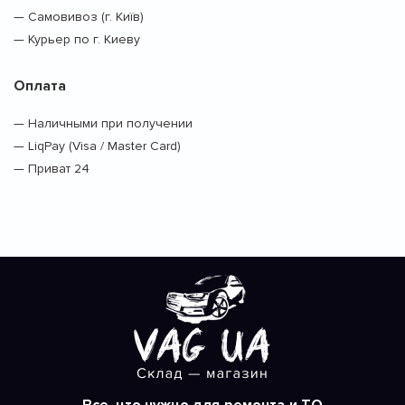
— Самовивоз (г. Київ)
— Курьер по г. Киеву
Оплата
— Наличными при получении
— LiqPay (Visa / Master Card)
— Приват 24