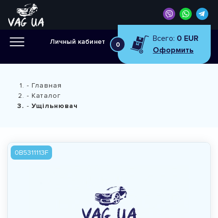
Всего:
0 EUR
Личный кабинет
0
Оформить
Главная
Каталог
Ущільнювач
0B5311113F