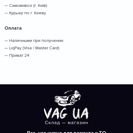
— Самовивоз (г. Київ)
— Курьер по г. Киеву
Оплата
— Наличными при получении
— LiqPay (Visa / Master Card)
— Приват 24