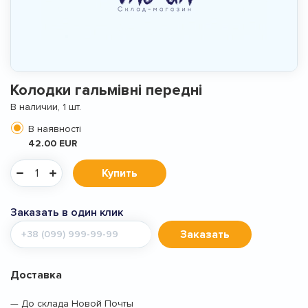
Колодки гальмівні передні
В наличии, 1 шт.
В наявності
42.00 EUR
Купить
Заказать в один клик
Мобильный
Заказать
телефон
Доставка
— До склада Новой Почты