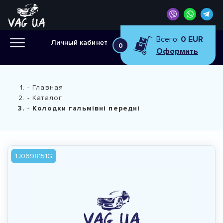
Всего:
0 EUR
Личный кабинет
0
Оформить
Главная
Каталог
Колодки гальмівні передні
1J0698151G