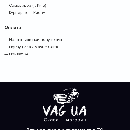
— Самовивоз (г. Київ)
— Курьер по г. Киеву
Оплата
— Наличными при получении
— LiqPay (Visa / Master Card)
— Приват 24