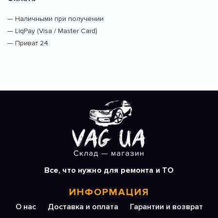
— Наличными при получении
— LiqPay (Visa / Master Card)
— Приват 24
Все, что нужно для ремонта и ТО
ИНФОРМАЦИЯ
О нас
Доставка и оплата
Гарантии и возврат