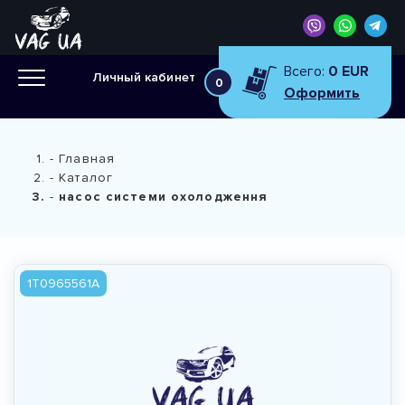
Всего:
0 EUR
Личный кабинет
0
Оформить
Главная
Каталог
насос системи охолодження
1T0965561A