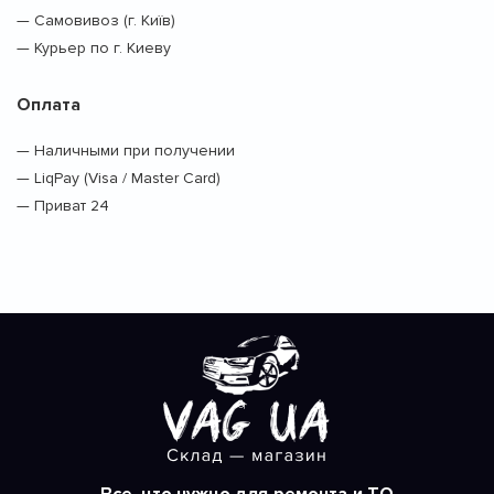
— Самовивоз (г. Київ)
— Курьер по г. Киеву
Оплата
— Наличными при получении
— LiqPay (Visa / Master Card)
— Приват 24