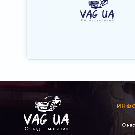
ИНФ
О нас