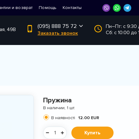
антии и возврат
Помощь
Контакты
(095) 888 75 72
Пн–Пт: с 9:30
ая, 49В
Сб: с 10:00 до 
Заказать звонок
Пружина
В наличии, 1 шт.
В наявності
12.00 EUR
Купить