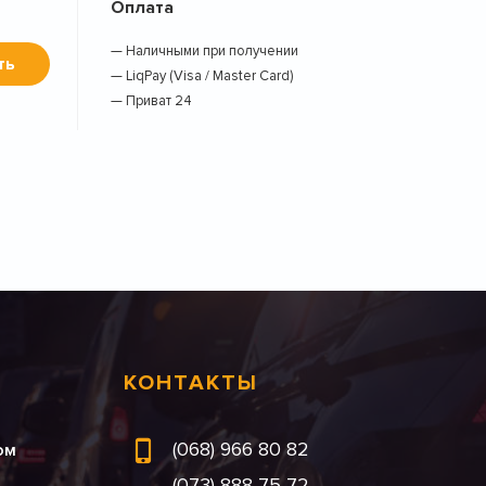
Оплата
— Наличными при получении
ть
— LiqPay (Visa / Master Card)
— Приват 24
КОНТАКТЫ
(068) 966 80 82
ом
(073) 888 75 72