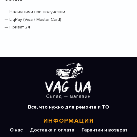
— Наличными при получении
— LiqPay (Visa / Master Card)
— Приват 24
Все, что нужно для ремонта и ТО
ИНФОРМАЦИЯ
О нас
Доставка и оплата
Гарантии и возврат