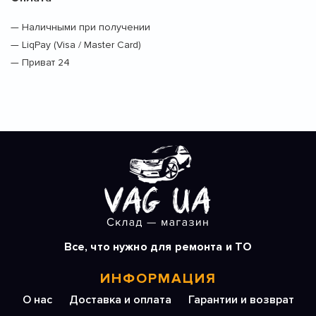
— Наличными при получении
— LiqPay (Visa / Master Card)
— Приват 24
Все, что нужно для ремонта и ТО
ИНФОРМАЦИЯ
О нас
Доставка и оплата
Гарантии и возврат