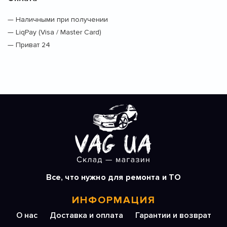
— Наличными при получении
— LiqPay (Visa / Master Card)
— Приват 24
Все, что нужно для ремонта и ТО
ИНФОРМАЦИЯ
О нас
Доставка и оплата
Гарантии и возврат