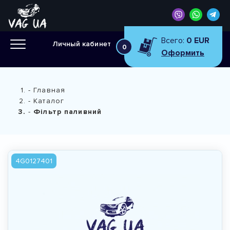
Всего:
0 EUR
Личный кабинет
0
Оформить
Главная
Каталог
Фільтр паливний
4G0127401