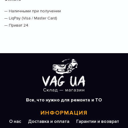
— Наличными при получении
— LiqPay (Visa / Master Card)
— Приват 24
Все, что нужно для ремонта и ТО
ИНФОРМАЦИЯ
О нас
Доставка и оплата
Гарантии и возврат