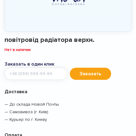
повітровід радіатора верхн.
Нет в наличии
Заказать в один клик
Мобильный
Заказать
телефон
Доставка
— До склада Новой Почты
— Самовивоз (г. Київ)
— Курьер по г. Киеву
Оплата