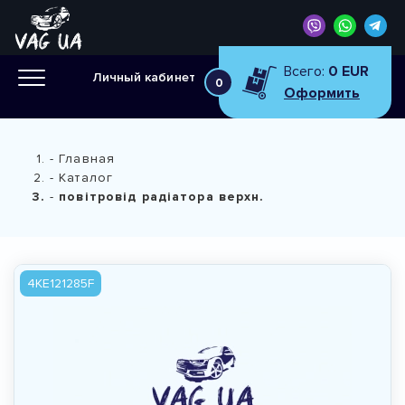
Всего:
0 EUR
Личный кабинет
0
Оформить
Главная
Каталог
повітровід радіатора верхн.
4KE121285F