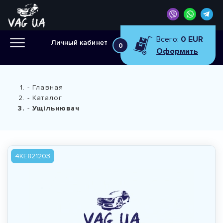
Всего:
0 EUR
Личный кабинет
0
Оформить
Главная
Каталог
Ущільнювач
4KE821203