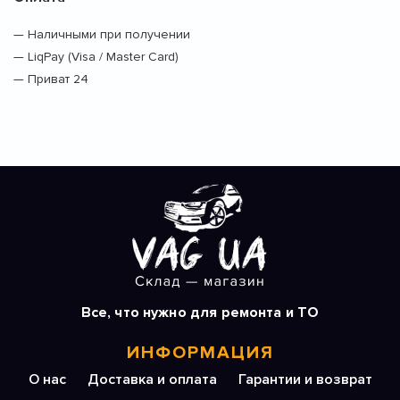
— Наличными при получении
— LiqPay (Visa / Master Card)
— Приват 24
Все, что нужно для ремонта и ТО
ИНФОРМАЦИЯ
О нас
Доставка и оплата
Гарантии и возврат