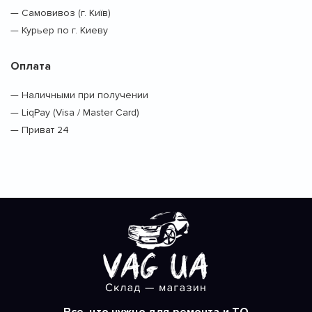
— Самовивоз (г. Київ)
— Курьер по г. Киеву
Оплата
— Наличными при получении
— LiqPay (Visa / Master Card)
— Приват 24