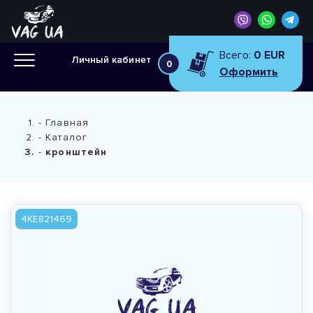
Всего:
0 EUR
Личный кабинет
0
Оформить
Главная
Каталог
кронштейн
4KE821469