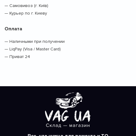
— Самовивоз (г. Київ)
— Курьер по г. Киеву
Оплата
— Наличными при получении
— LiqPay (Visa / Master Card)
— Приват 24