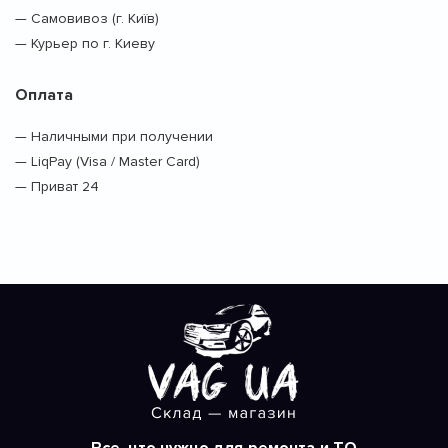
— Самовивоз (г. Київ)
— Курьер по г. Киеву
Оплата
— Наличными при получении
— LiqPay (Visa / Master Card)
— Приват 24