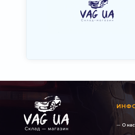
ИНФ
О нас