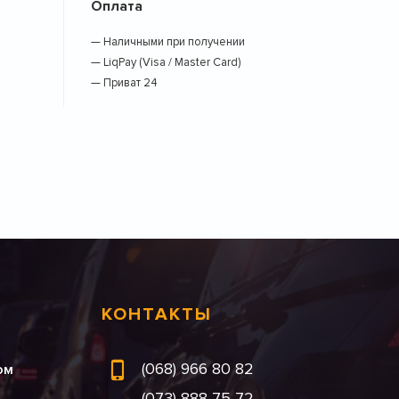
Оплата
— Наличными при получении
— LiqPay (Visa / Master Card)
— Приват 24
КОНТАКТЫ
(068) 966 80 82
ом
(073) 888 75 72