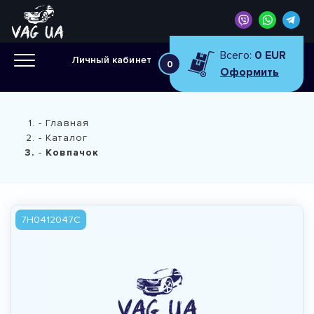
Всего:
0 EUR
Личный кабинет
0
Оформить
Главная
Каталог
Ковпачок
7H0412047C