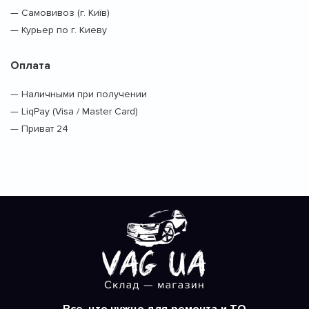
— Самовивоз (г. Київ)
— Курьер по г. Киеву
Оплата
— Наличными при получении
— LiqPay (Visa / Master Card)
— Приват 24