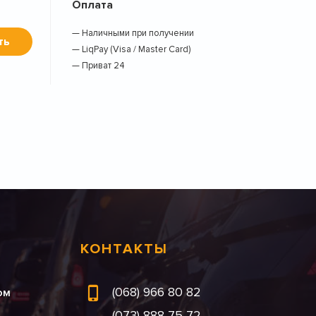
Оплата
— Наличными при получении
ть
— LiqPay (Visa / Master Card)
— Приват 24
КОНТАКТЫ
(068) 966 80 82
ом
(073) 888 75 72