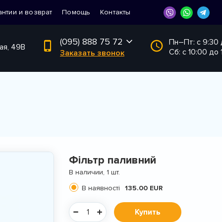
антии и возврат
Помощь
Контакты
(095) 888 75 72
Пн–Пт: с 9:30
ая, 49В
Сб: с 10:00 до 
Заказать звонок
Фільтр паливний
В наличии, 1 шт.
В наявності
135.00 EUR
Купить