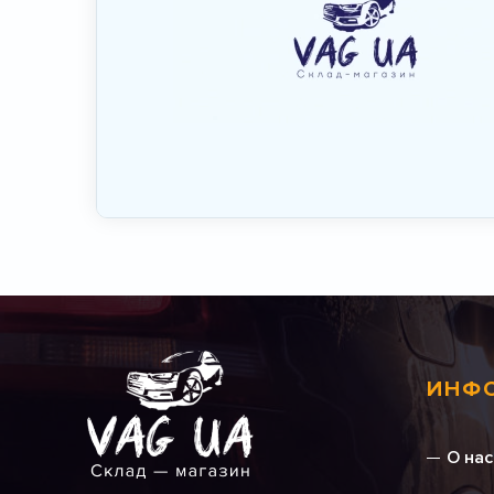
ИНФ
О нас