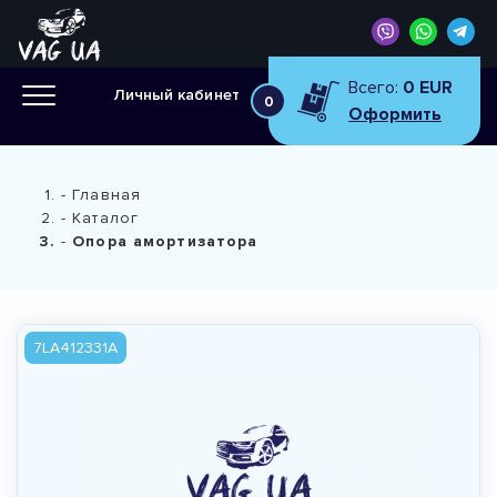
Всего:
0 EUR
Личный кабинет
0
Оформить
Главная
Каталог
Опора амортизатора
7LA412331A