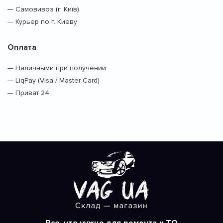
— Самовивоз (г. Київ)
— Курьер по г. Киеву
Оплата
— Наличными при получении
— LiqPay (Visa / Master Card)
— Приват 24