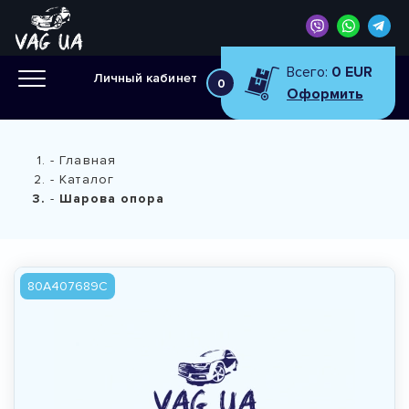
Всего:
0 EUR
Личный кабинет
0
Оформить
Главная
Каталог
Шарова опора
80A407689C