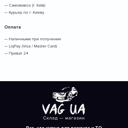
— Самовивоз (г. Київ)
— Курьер по г. Киеву
Оплата
— Наличными при получении
— LiqPay (Visa / Master Card)
— Приват 24