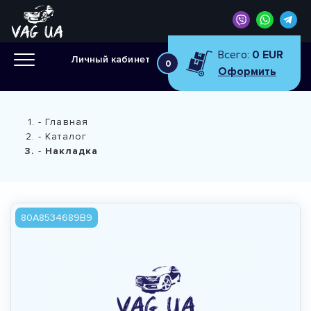
Всего:
0 EUR
Личный кабинет
0
Оформить
Главная
Каталог
Накладка
80A8534689B9