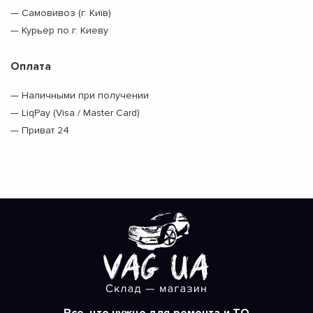
— Самовивоз (г. Київ)
— Курьер по г. Киеву
Оплата
— Наличными при получении
— LiqPay (Visa / Master Card)
— Приват 24