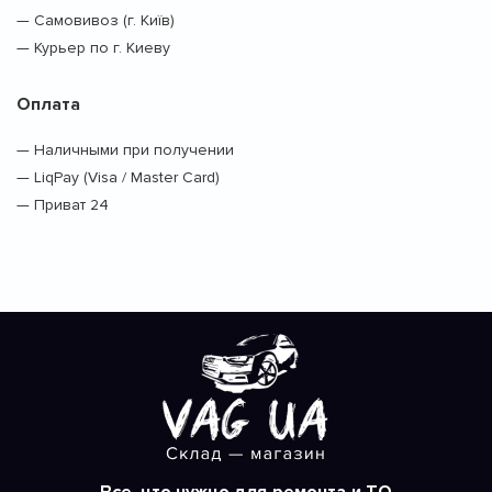
— Самовивоз (г. Київ)
— Курьер по г. Киеву
Оплата
— Наличными при получении
— LiqPay (Visa / Master Card)
— Приват 24