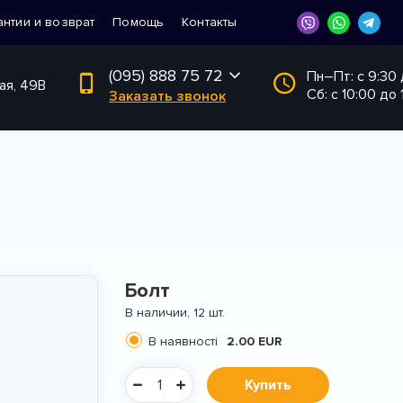
антии и возврат
Помощь
Контакты
(095) 888 75 72
Пн–Пт: с 9:30
ая, 49В
Сб: с 10:00 до 
Заказать звонок
Болт
В наличии, 12 шт.
В наявності
2.00 EUR
Купить