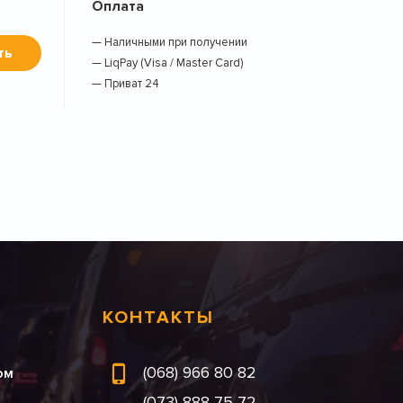
Оплата
— Наличными при получении
ть
— LiqPay (Visa / Master Card)
— Приват 24
КОНТАКТЫ
(068) 966 80 82
ом
(073) 888 75 72