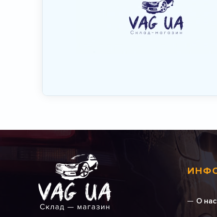
ИНФ
О нас