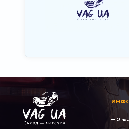
ИНФ
О нас