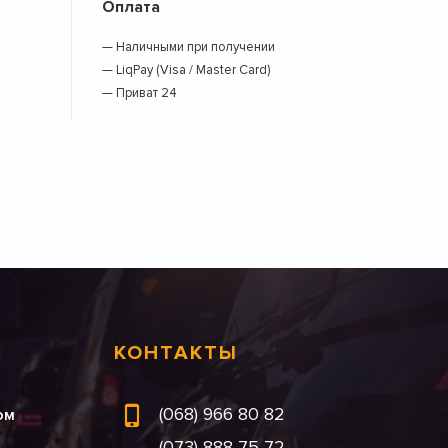
Оплата
— Наличными при получении
— LiqPay (Visa / Master Card)
— Приват 24
КОНТАКТЫ
(068) 966 80 82
ом
(073) 888 75 72