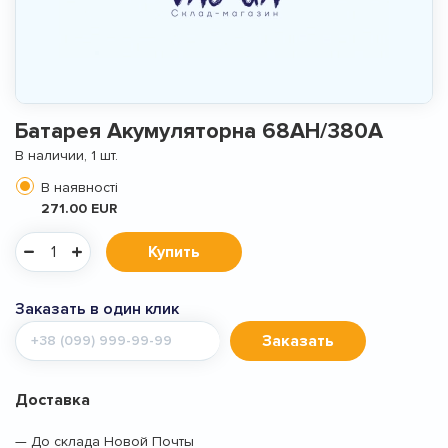
Батарея Акумуляторна 68АН/380А
В наличии, 1 шт.
В наявності
271.00 EUR
Купить
Заказать в один клик
Мобильный
Заказать
телефон
Доставка
— До склада Новой Почты