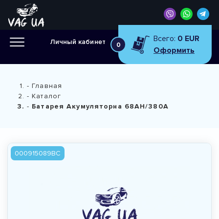
Всего:
0 EUR
Личный кабинет
0
Оформить
Главная
Каталог
Батарея Акумуляторна 68АН/380А
000915089BC