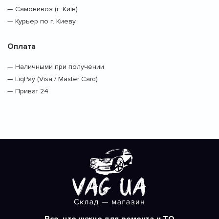
— Самовивоз (г. Київ)
— Курьер по г. Киеву
Оплата
— Наличными при получении
— LiqPay (Visa / Master Card)
— Приват 24