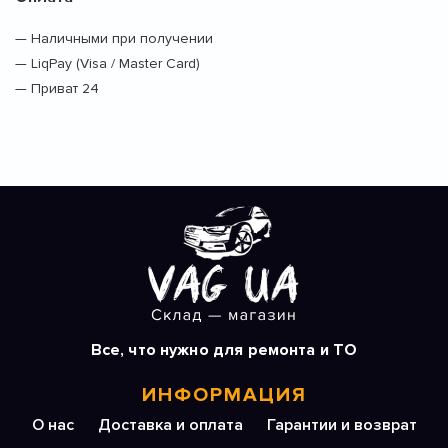
— Наличными при получении
— LiqPay (Visa / Master Card)
— Приват 24
Все, что нужно для ремонта и ТО
ИНФОРМАЦИЯ
О нас
Доставка и оплата
Гарантии и возврат