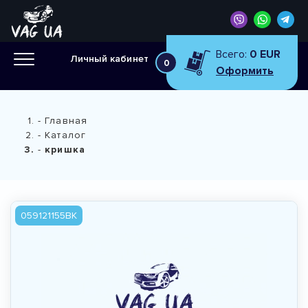
Всего:
0 EUR
Личный кабинет
0
Оформить
Главная
Каталог
кришка
059121155BK