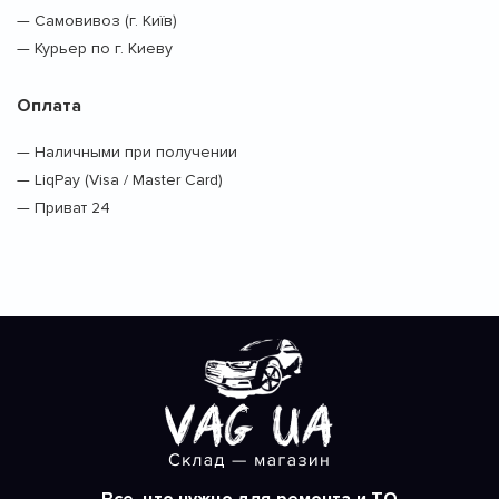
— Самовивоз (г. Київ)
— Курьер по г. Киеву
Оплата
— Наличными при получении
— LiqPay (Visa / Master Card)
— Приват 24