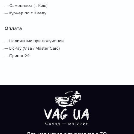
— Самовивоз (г. Київ)
— Курьер по г. Киеву
Оплата
— Наличными при получении
— LiqPay (Visa / Master Card)
— Приват 24