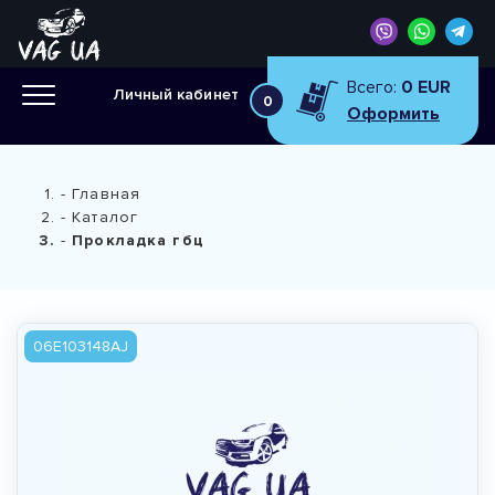
Всего:
0 EUR
Личный кабинет
0
Оформить
Главная
Каталог
Прокладка гбц
06E103148AJ