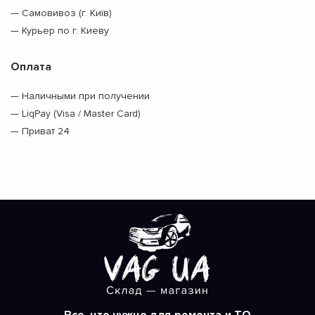
— Самовивоз (г. Київ)
— Курьер по г. Киеву
Оплата
— Наличными при получении
— LiqPay (Visa / Master Card)
— Приват 24