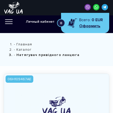
Всего:
0 EUR
Личный кабинет
0
Оформить
Главная
Каталог
Натягувач привідного ланцюга
06H109467AE