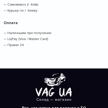
— Самовивоз (г. Київ)
— Курьер по г. Киеву
Оплата
— Наличными при получении
— LiqPay (Visa / Master Card)
— Приват 24