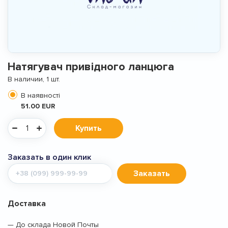
Натягувач привідного ланцюга
В наличии, 1 шт.
В наявності
51.00 EUR
Купить
Заказать в один клик
Мобильный
Заказать
телефон
Доставка
— До склада Новой Почты