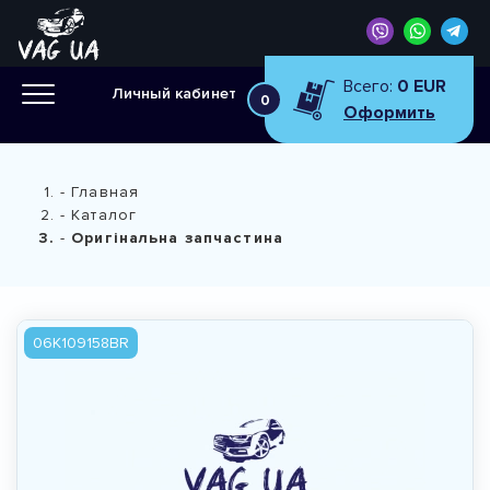
Всего:
0 EUR
Личный кабинет
0
Оформить
Главная
Каталог
Оригінальна запчастина
06K109158BR