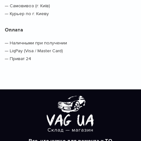
— Самовивоз (г. Київ)
— Курьер по г. Киеву
Оплата
— Наличными при получении
— LiqPay (Visa / Master Card)
— Приват 24