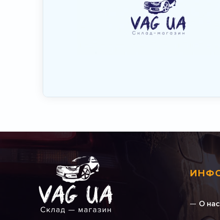
ИНФ
О нас