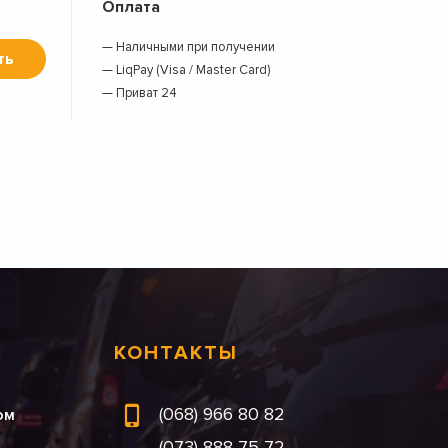
Оплата
— Наличными при получении
ть
— LiqPay (Visa / Master Card)
— Приват 24
КОНТАКТЫ
(068) 966 80 82
ом
(073) 888 75 72