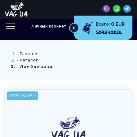
Всего:
0 EUR
Личный кабинет
0
Оформить
Главная
Каталог
Лямбда-зонд
07P906265H