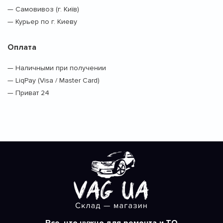
— Самовивоз (г. Київ)
— Курьер по г. Киеву
Оплата
— Наличными при получении
— LiqPay (Visa / Master Card)
— Приват 24