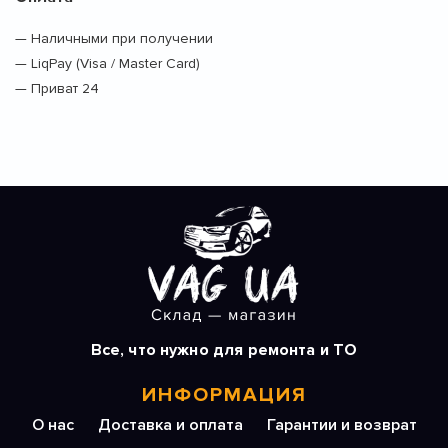
— Наличными при получении
— LiqPay (Visa / Master Card)
— Приват 24
Все, что нужно для ремонта и ТО
ИНФОРМАЦИЯ
О нас
Доставка и оплата
Гарантии и возврат