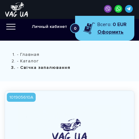
Всего:
0 EUR
Личный кабинет
0
Оформить
Главная
Каталог
Свiчка запалювання
101905610A