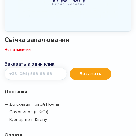
Свiчка запалювання
Нет в наличии
Заказать в один клик
Мобильный
Заказать
телефон
Доставка
— До склада Новой Почты
— Самовивоз (г. Київ)
— Курьер по г. Киеву
Оплата