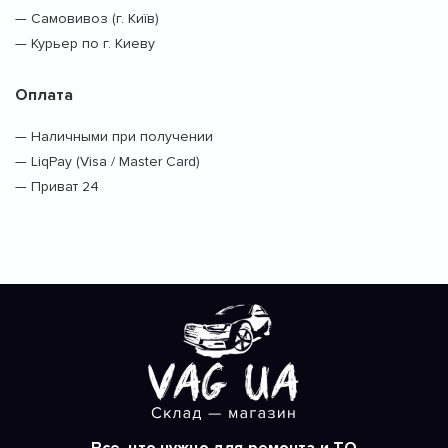
— Самовивоз (г. Київ)
— Курьер по г. Киеву
Оплата
— Наличными при получении
— LiqPay (Visa / Master Card)
— Приват 24