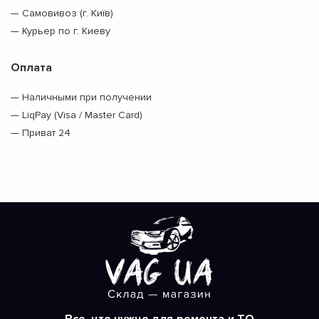
— Самовивоз (г. Київ)
— Курьер по г. Киеву
Оплата
— Наличными при получении
— LiqPay (Visa / Master Card)
— Приват 24