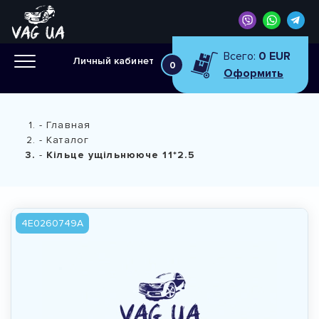
Всего:
0 EUR
Личный кабинет
0
Оформить
Главная
Каталог
Кiльце ущiльнююче 11*2.5
4E0260749A