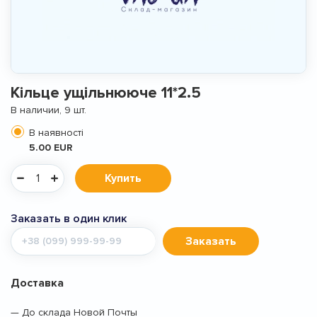
Кiльце ущiльнююче 11*2.5
В наличии, 9 шт.
В наявності
5.00 EUR
Купить
Заказать в один клик
Мобильный
Заказать
телефон
Доставка
— До склада Новой Почты