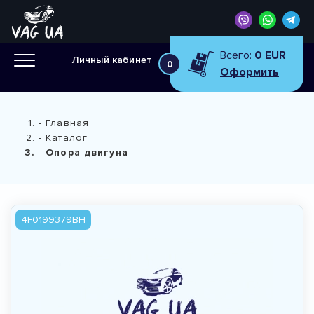
Всего:
0 EUR
Личный кабинет
0
Оформить
Главная
Каталог
Опора двигуна
4F0199379BH