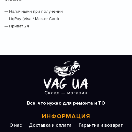
— Наличными при получении
— LiqPay (Visa / Master Card)
— Приват 24
Все, что нужно для ремонта и ТО
ИНФОРМАЦИЯ
О нас
Доставка и оплата
Гарантии и возврат